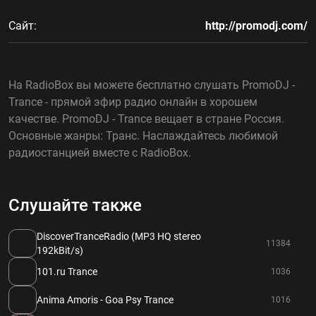
Сайт:
http://promodj.com/
На RadioBox вы можете бесплатно слушать PromoDJ -
Trance - прямой эфир радио онлайн в хорошем
качестве. PromoDJ - Trance вещает в стране Россия.
Основные жанры: Транс. Наслаждайтесь любимой
радиостанцией вместе с RadioBox.
Слушайте также
DiscoverTranceRadio (MP3 HQ stereo
11384
192kBit/s)
101.ru Trance
1036
Anima Amoris - Goa Psy Trance
1016