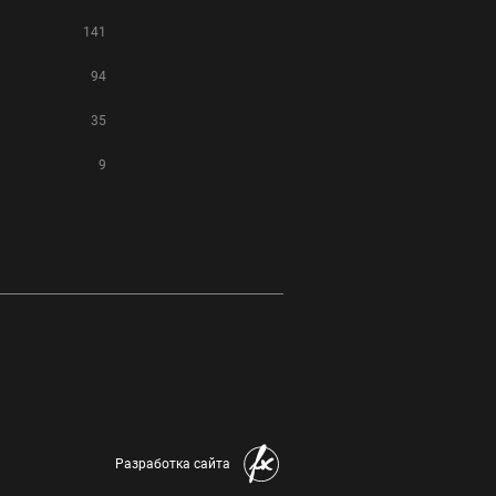
141
94
35
9
Разработка сайта