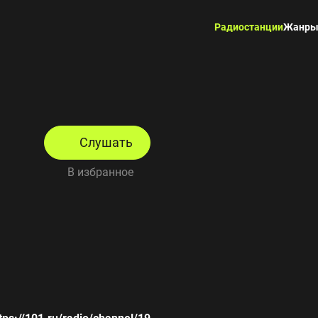
Радиостанции
Жанр
Слушать
В избранное