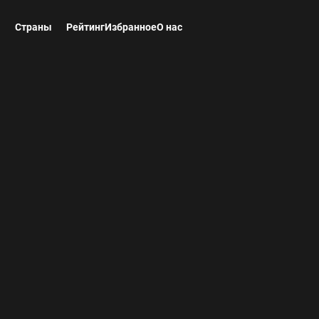
ы
Страны
Рейтинг
Избранное
О нас