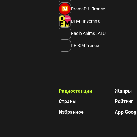
PromoDJ - Trance
DFM - Insomnia
Radio AnimKLATU
ЯН-ФМ Trance
Радиостанции
Жанры
Страны
Рейтинг
Избранное
App Googl