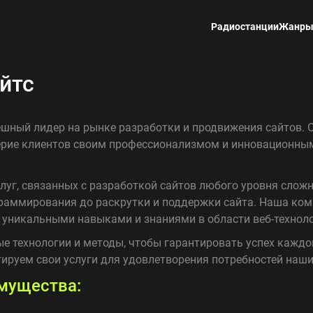
Радиостанции
Жанр
йтс
шный лидер на рынке разработки и продвижения сайтов. О
ерие клиентов своим профессионализмом и инновационны
луг, связанных с разработкой сайтов любого уровня сложн
раммирования до раскрутки и поддержки сайта. Наша ком
 уникальными навыками и знаниями в области веб-техноло
ые технологии и методы, чтобы гарантировать успех каждо
ируем свои услуги для удовлетворения потребностей наши
мущества: