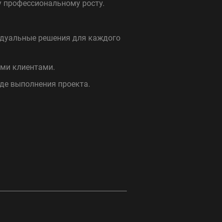
у профессиональному росту.
идуальные решения для каждого
ими клиентами.
де выполнения проекта.