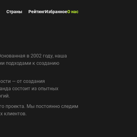
ы
Страны
Рейтинг
Избранное
О нас
снованная в 2002 году, наша
ми подходами к созданию
ости — от создания
анда состоит из опытных
гий.
го проекта. Мы постоянно следим
х клиентов.