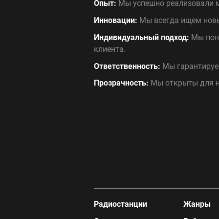
Опыт:
Мы успешно реализовали м
Инновации:
Мы всегда ищем новы
Индивидуальный подход:
Мы пони
клиента.
Ответственность:
Мы гарантируем
Прозрачность:
Мы открыты для н
Радиостанции
Жанры