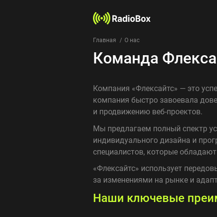
Главная
О нас
Команда Флекса
Компания «Флексайтс» — это успе
компания быстро завоевала дов
и продвижению веб-проектов.
Мы предлагаем полный спектр ус
индивидуального дизайна и прог
специалистов, которые обладают
«Флексайтс» использует передов
за изменениями на рынке и адапт
Наши ключевые преи