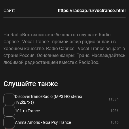
Сайт:
https://radcap.ru/voctrance.html
На RadioBox вы можете бесплатно слушать Radio
Caprice - Vocal Trance - прямой эфир радио онлайн в
хорошем качестве. Radio Caprice - Vocal Trance вещает в
стране Россия. Основные жанры: Транс. Наслаждайтесь
любимой радиостанцией вместе с RadioBox.
Слушайте также
DiscoverTranceRadio (MP3 HQ stereo
11384
192kBit/s)
101.ru Trance
1036
Anima Amoris - Goa Psy Trance
1016