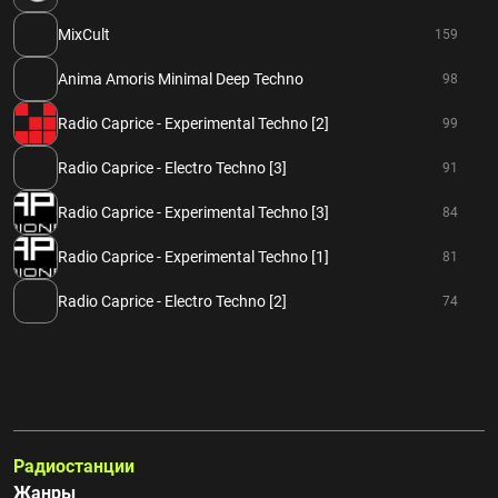
MixCult
159
Anima Amoris Minimal Deep Techno
98
Radio Caprice - Experimental Techno [2]
99
Radio Caprice - Electro Techno [3]
91
Radio Caprice - Experimental Techno [3]
84
Radio Caprice - Experimental Techno [1]
81
Radio Caprice - Electro Techno [2]
74
Радиостанции
Жанры