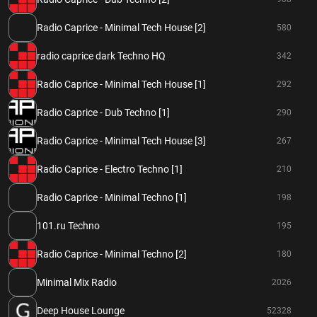
Radio Caprice - Minimal Tech House [2]
580
radio caprice dark Techno HQ
342
Radio Caprice - Minimal Tech House [1]
292
Radio Caprice - Dub Techno [1]
290
Radio Caprice - Minimal Tech House [3]
267
Radio Caprice - Electro Techno [1]
210
Radio Caprice - Minimal Techno [1]
198
101.ru Techno
195
Radio Caprice - Minimal Techno [2]
180
Minimal Mix Radio
2026
Deep House Lounge
52328