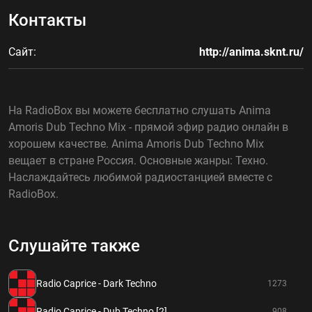
Контакты
Сайт:
http://anima.sknt.ru/
На RadioBox вы можете бесплатно слушать Anima
Amoris Dub Techno Mix - прямой эфир радио онлайн в
хорошем качестве. Anima Amoris Dub Techno Mix
вещает в стране Россия. Основные жанры: Техно.
Наслаждайтесь любимой радиостанцией вместе с
RadioBox.
Слушайте также
Radio Caprice - Dark Techno
1273
Radio Caprice - Dub Techno [2]
908