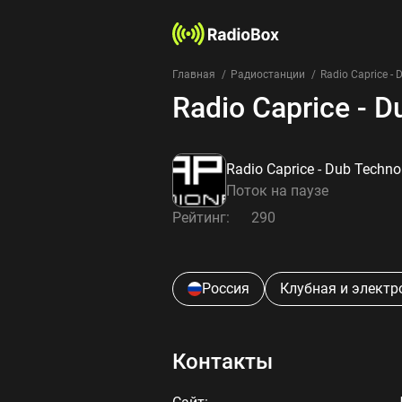
Главная
Радиостанции
Radio Caprice - 
Radio Caprice - D
Radio Caprice - Dub Techno 
Поток на паузе
Рейтинг:
290
Россия
Клубная и элект
Контакты