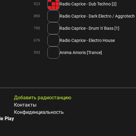
Radio Caprice - Dub Techno [2]
923
Radio Caprice - Dark Electro / Aggrotech
890
Radio Caprice - Drum 'n' Bass [1]
790
Radio Caprice - Electro House
676
Anima Amoris [Trance]
593
Добавить радиостанцию
Контакты
Конфиденциальность
e Play