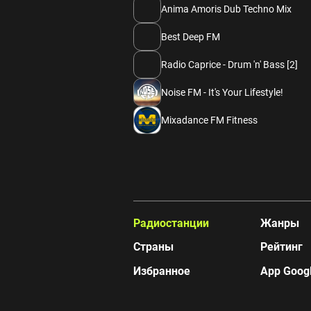
Anima Amoris Dub Techno Mix
Best Deep FM
Radio Caprice - Drum 'n' Bass [2]
Noise FM - It's Your Lifestyle!
Mixadance FM Fitness
Радиостанции
Жанры
Страны
Рейтинг
Избранное
App Googl