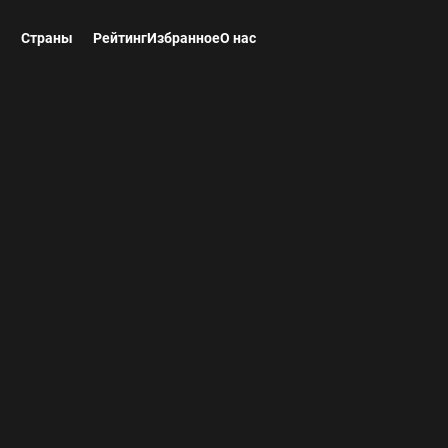
ы
Страны
Рейтинг
Избранное
О нас