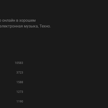
ио онлайн в хорошем
 электронная музыка, Техно.
10583
3723
1588
1273
1190