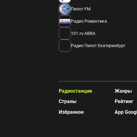
Пилот FM
Радио Романтика
101.ru ABBA
Радио Пилот Екатеринбург
Радиостанции
Жанры
Страны
Рейтинг
Избранное
App Googl