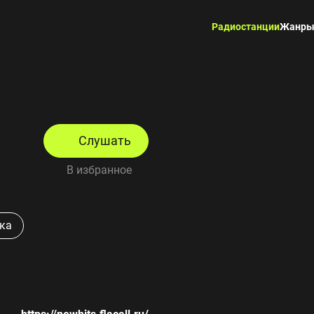
Радиостанции
Жанр
Слушать
В избранное
ка