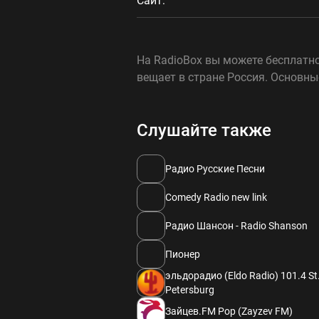
Сайт:
На RadioBox вы можете бесплатно
вещает в стране Россия. Основн
Слушайте также
Радио Русские Песни
Comedy Radio new link
Радио Шансон - Radio Shanson
Пионер
эльдорадио (Eldo Radio) 101.4 St
Petersburg
Зайцев.FM Pop (Zayzev FM)