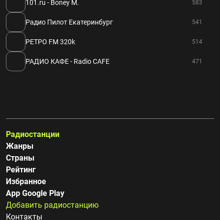
101.ru - Boney M.
583
Радио Пилот Екатеринбург
541
РЕТРО FM 320k
514
РАДИО КАФЕ - Radio CAFE
471
Радиостанции
Жанры
Страны
Рейтинг
Избранное
App Google Play
Добавить радиостанцию
Контакты