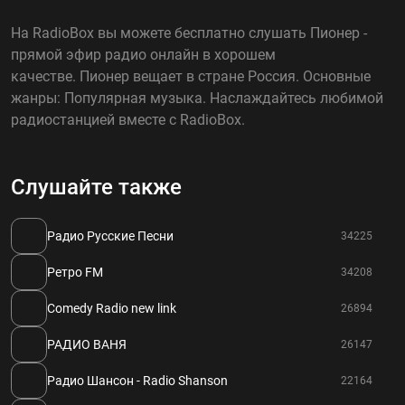
На RadioBox вы можете бесплатно слушать Пионер -
прямой эфир радио онлайн в хорошем
качестве. Пионер вещает в стране Россия. Основные
жанры: Популярная музыка. Наслаждайтесь любимой
радиостанцией вместе с RadioBox.
Слушайте также
Радио Русские Песни
34225
Ретро FM
34208
Comedy Radio new link
26894
РАДИО ВАНЯ
26147
Радио Шансон - Radio Shanson
22164