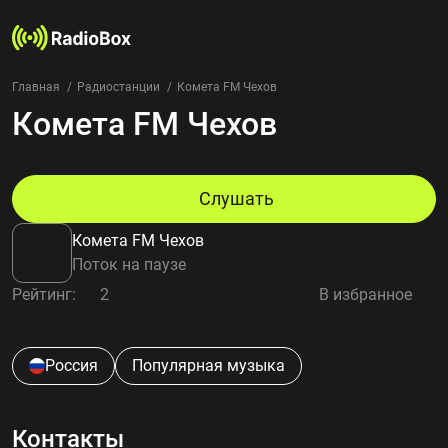
Главная
Радиостанции
Комета FM Чехов
Комета FM Чехов
Радиостанции
Жанры
Страны
Рейтинг
Слушать
Избранное
Комета FM Чехов
О нас
Поток на паузе
Рейтинг:
2
В избранное
Добавить радиостанцию
Контакты
Конфиденциальность
Россия
Популярная музыка
Контакты