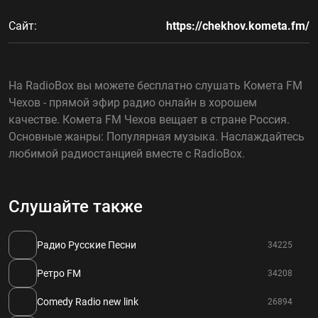
Сайт:
https://chekhov.kometa.fm/
На RadioBox вы можете бесплатно слушать Комета FM
Чехов - прямой эфир радио онлайн в хорошем
качестве. Комета FM Чехов вещает в стране Россия.
Основные жанры: Популярная музыка. Наслаждайтесь
любимой радиостанцией вместе с RadioBox.
Слушайте также
Радио Русские Песни
34225
Ретро FM
34208
Comedy Radio new link
26894