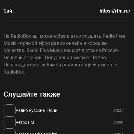
Сайт:
https://rfm.ru/
На RadioBox вы можете бесплатно слушать Radio Free
Music - прямой эфир радио онлайн в хорошем
качестве. Radio Free Music вещает в стране Россия.
Основные жанры: Популярная музыка, Ретро.
Наслаждайтесь любимой радиостанцией вместе с
RadioBox.
Слушайте также
Радио Русские Песни
34225
Ретро FM
34208