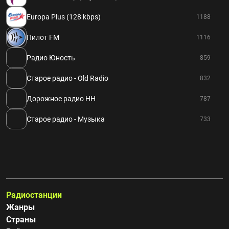
Europa Plus (128 kbps)
1188
Пилот FM
1116
Радио Юность
859
Старое радио - Old Radio
832
Дорожное радио НН
787
Старое радио - Музыка
733
Радиостанции
Жанры
Страны