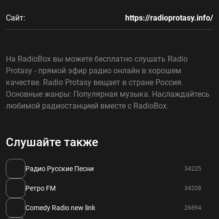
Сайт:
https://radioprotasy.info/
На RadioBox вы можете бесплатно слушать Radio
Protasy - прямой эфир радио онлайн в хорошем
качестве. Radio Protasy вещает в стране Россия.
Основные жанры: Популярная музыка. Наслаждайтесь
любимой радиостанцией вместе с RadioBox.
Слушайте также
Радио Русские Песни
34225
Ретро FM
34208
Comedy Radio new link
26894