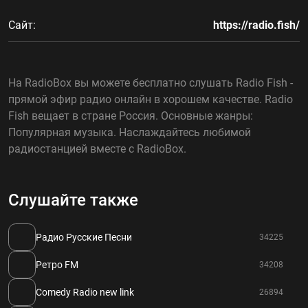
Сайт:
https://radio.fish/
На RadioBox вы можете бесплатно слушать Radio Fish -
прямой эфир радио онлайн в хорошем качестве. Radio
Fish вещает в стране Россия. Основные жанры:
Популярная музыка. Наслаждайтесь любимой
радиостанцией вместе с RadioBox.
Слушайте также
Радио Русские Песни
34225
Ретро FM
34208
Comedy Radio new link
26894