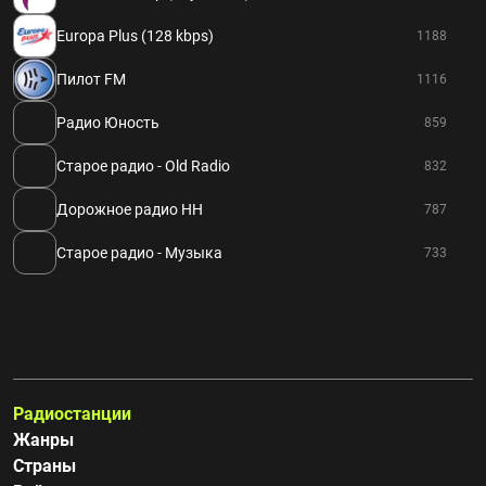
Europa Plus (128 kbps)
1188
Пилот FM
1116
Радио Юность
859
Старое радио - Old Radio
832
Дорожное радио НН
787
Старое радио - Музыка
733
Радиостанции
Жанры
Страны