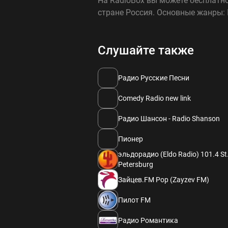
На RadioBox вы можете бесплатно 
стране Россия. Основные жанры:
Слушайте также
Радио Русские Песни
Comedy Radio new link
Радио Шансон - Radio Shanson
Пионер
эльдорадио (Eldo Radio) 101.4 St
Petersburg
Зайцев.FM Pop (Zayzev FM)
Пилот FM
Радио Романтика