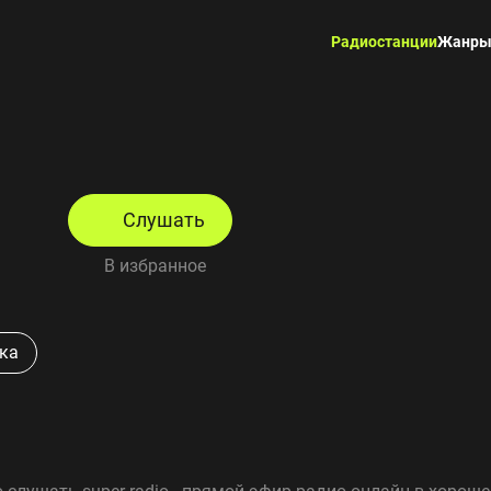
Радиостанции
Жанр
Слушать
В избранное
ка