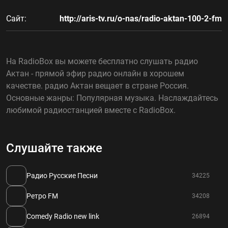
Сайт:
http://aris-tv.ru/o-nas/radio-aktan-100-2-fm
На RadioBox вы можете бесплатно слушать радио
Актан - прямой эфир радио онлайн в хорошем
качестве. радио Актан вещает в стране Россия.
Основные жанры: Популярная музыка. Наслаждайтесь
любимой радиостанцией вместе с RadioBox.
Слушайте также
Радио Русские Песни
34225
Ретро FM
34208
Comedy Radio new link
26894