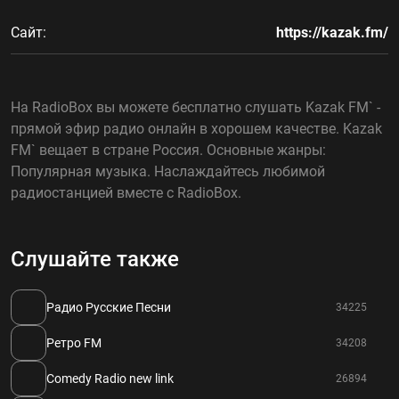
Сайт:
https://kazak.fm/
На RadioBox вы можете бесплатно слушать Kazak FM` -
прямой эфир радио онлайн в хорошем качестве. Kazak
FM` вещает в стране Россия. Основные жанры:
Популярная музыка. Наслаждайтесь любимой
радиостанцией вместе с RadioBox.
Слушайте также
Радио Русские Песни
34225
Ретро FM
34208
Comedy Radio new link
26894