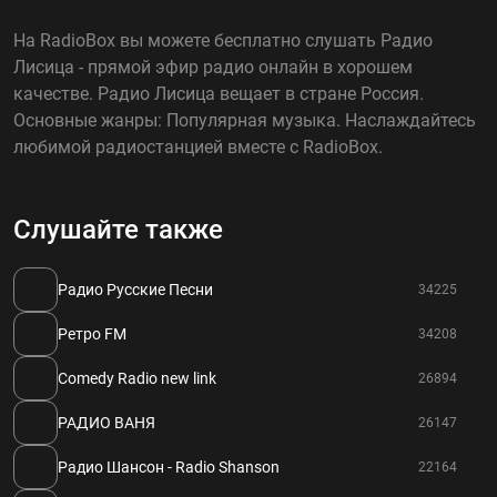
На RadioBox вы можете бесплатно слушать Радио
Лисица - прямой эфир радио онлайн в хорошем
качестве. Радио Лисица вещает в стране Россия.
Основные жанры: Популярная музыка. Наслаждайтесь
любимой радиостанцией вместе с RadioBox.
Слушайте также
Радио Русские Песни
34225
Ретро FM
34208
Comedy Radio new link
26894
РАДИО ВАНЯ
26147
Радио Шансон - Radio Shanson
22164