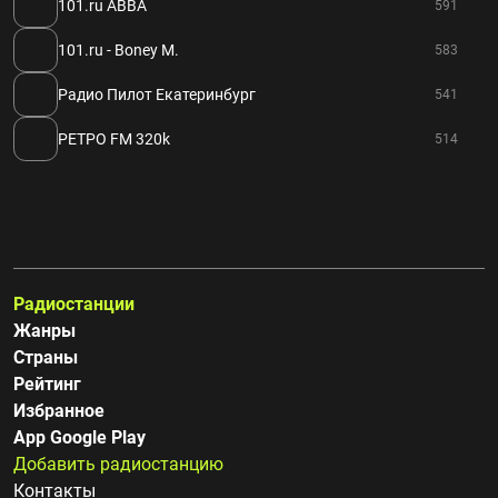
101.ru ABBA
591
101.ru - Boney M.
583
Радио Пилот Екатеринбург
541
РЕТРО FM 320k
514
Радиостанции
Жанры
Страны
Рейтинг
Избранное
App Google Play
Добавить радиостанцию
Контакты