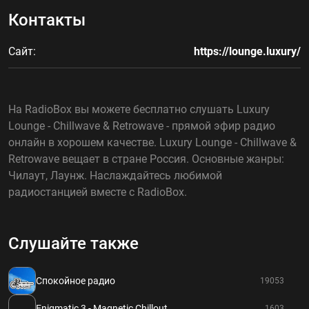
Контакты
Сайт:
https://lounge.luxury/
На RadioBox вы можете бесплатно слушать Luxury
Lounge - Chillwave & Retrowave - прямой эфир радио
онлайн в хорошем качестве. Luxury Lounge - Chillwave &
Retrowave вещает в стране Россия. Основные жанры:
Чилаут, Лаунж. Наслаждайтесь любимой
радиостанцией вместе с RadioBox.
Слушайте также
Спокойное радио
19053
Enigmatic 3 - Magnetic Chillout
1603