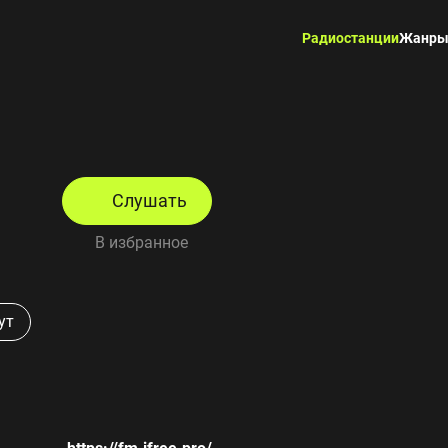
Радиостанции
Жанр
Слушать
В избранное
ут