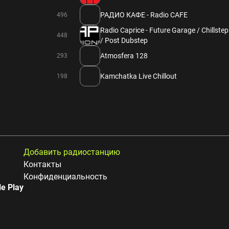
РАДИО КАФЕ - Radio CAFE
496
Radio Caprice - Future Garage / Chillstep
448
/ Post Dubstep
Atmosfera 128
293
Kamchatka Live Chillout
198
Добавить радиостанцию
Контакты
Конфиденциальность
e Play