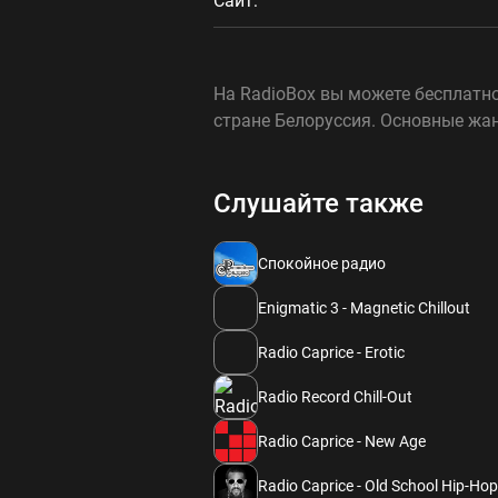
Сайт:
На RadioBox вы можете бесплатно
стране Белоруссия. Основные жан
Слушайте также
Спокойное радио
Enigmatic 3 - Magnetic Chillout
Radio Caprice - Erotic
Radio Record Chill-Out
Radio Caprice - New Age
Radio Caprice - Old School Hip-Hop