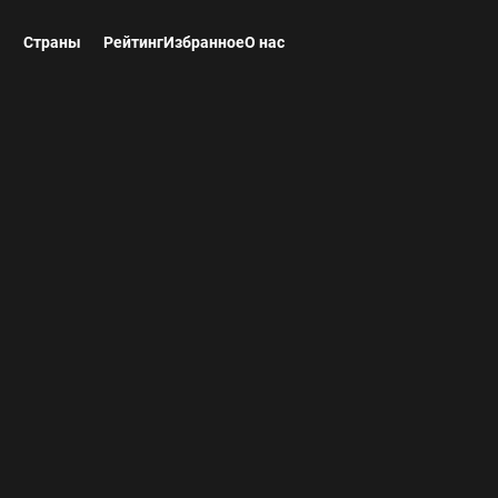
ы
Страны
Рейтинг
Избранное
О нас