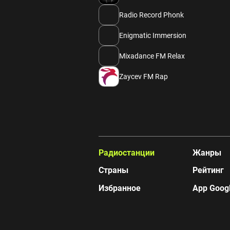
Radio Record Phonk
Enigmatic Immersion
Mixadance FM Relax
Zaycev FM Rap
Радиостанции
Жанры
Страны
Рейтинг
Избранное
App Googl