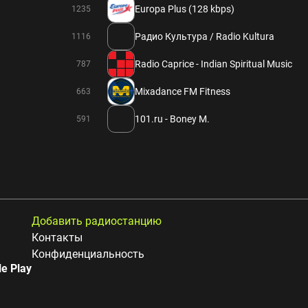
Europa Plus (128 kbps)
1235
Радио Культура / Radio Kultura
1116
Radio Caprice - Indian Spiritual Music
787
Mixadance FM Fitness
663
101.ru - Boney M.
591
Добавить радиостанцию
Контакты
Конфиденциальность
e Play