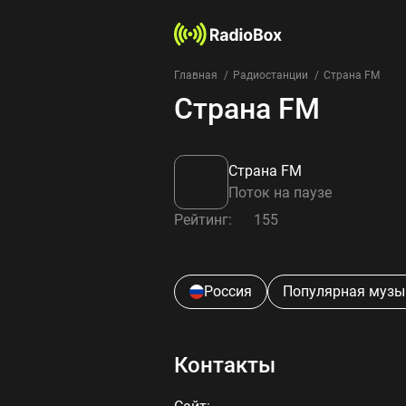
Главная
Радиостанции
Страна FM
Страна FM
Страна FM
Поток на паузе
Рейтинг:
155
Россия
Популярная музы
Контакты