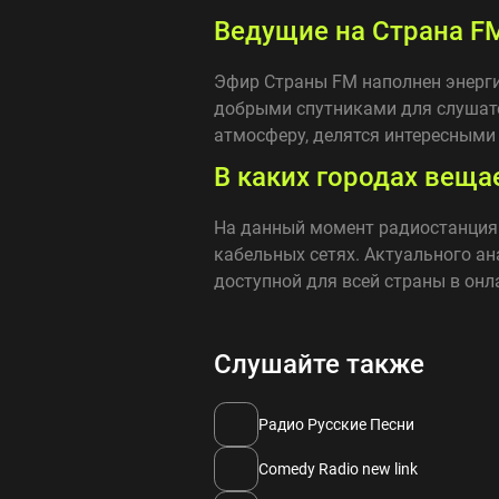
Ведущие на Страна F
Эфир Страны FM наполнен энерги
добрыми спутниками для слушател
атмосферу, делятся интересными
В каких городах веща
На данный момент радиостанция С
кабельных сетях. Актуального ан
доступной для всей страны в онл
Слушайте также
Радио Русские Песни
Comedy Radio new link