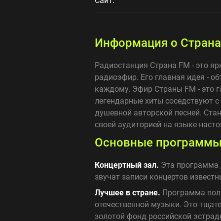
Сайт:
Информация о Страна
Радиостанция Страна FM - это яр
радиоэфир. Его главная идея - о
каждому. Эфир Страны FM - это 
легендарные хиты соседствуют с
душевной авторской песней. Стан
своей аудиторией на языке наст
Основные программы
Концертный зал.
Эта программа 
звучат записи концертов извест
Лучшее в стране.
Программа полн
отечественной музыки. Это тщат
золотой фонд российской эстрад