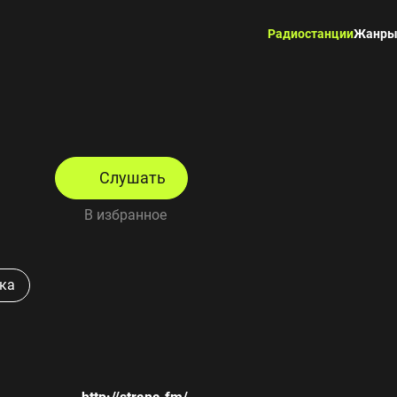
Радиостанции
Жанр
Слушать
В избранное
ка