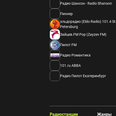
Радио Шансон - Radio Shanson
Пионер
эльдорадио (Eldo Radio) 101.4 St
Petersburg
Зайцев.FM Pop (Zayzev FM)
Пилот FM
Радио Романтика
101.ru ABBA
Радио Пилот Екатеринбург
Радиостанции
Жанры