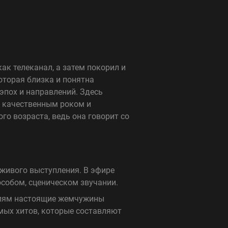
ак телеканал, а затем покорил и
оторая близка и понятна
эпох и направлений. Здесь
с качественным роком и
го возраста, ведь она говорит со
живого выступления. В эфире
особом, сценическом звучании.
елям настоящие жемчужины
мых хитов, которые составляют