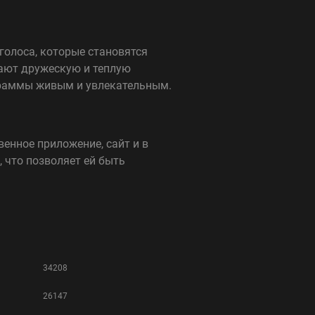
голоса, которые становятся
дают дружескую и теплую
граммы живым и увлекательным.
енное приложение, сайт и в
 что позволяет ей быть
34208
26147