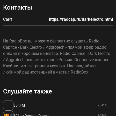
Контакты
Сайт:
https://radcap.ru/darkelectro.html
На RadioBox вы можете бесплатно слушать Radio
Caprice - Dark Electro / Aggrotech - прямой эфир радио
онлайн в хорошем качестве. Radio Caprice - Dark Electro
/ Aggrotech вещает в стране Россия. Основные жанры:
Клубная и электронная музыка. Наслаждайтесь
любимой радиостанцией вместе с RadioBox.
Слушайте также
8bitFM
25416
101,ru Russian Dance
10583