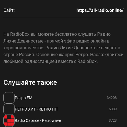
Сайт:
https://all-radio.online/
На RadioBox вы можете бесплатно слушать Радио
Лихие Девяностые - прямой эфир радио онлайн в
хорошем качестве. Радио Лихие Девяностые вещает в
стране Россия. Основные жанры: Ретро. Наслаждайтесь
любимой радиостанцией вместе с RadioBox.
Слушайте также
Ретро FM
34208
РЕТРО ХИТ - RETRO HIT
6389
Radio Caprice - Retrowave
3723