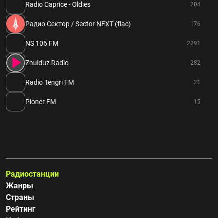
Radio Caprice - Oldies
204
Радио Сектор / Sector NEXT (flac)
176
NS 106 FM
2291
Zhulduz Radio
282
Radio Tengri FM
21
Pioner FM
15
Радиостанции
Жанры
Страны
Рейтинг