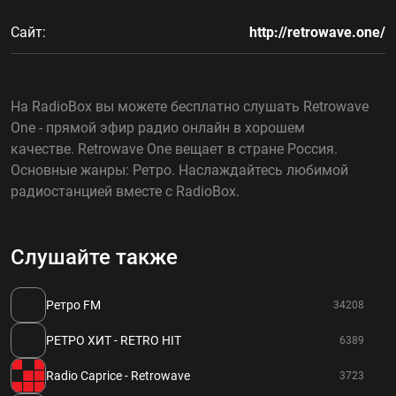
Сайт:
http://retrowave.one/
На RadioBox вы можете бесплатно слушать Retrowave
One - прямой эфир радио онлайн в хорошем
качестве. Retrowave One вещает в стране Россия.
Основные жанры: Ретро. Наслаждайтесь любимой
радиостанцией вместе с RadioBox.
Слушайте также
Ретро FM
34208
РЕТРО ХИТ - RETRO HIT
6389
Radio Caprice - Retrowave
3723