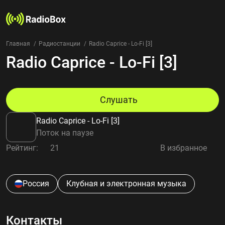
Главная
Радиостанции
Radio Caprice - Lo-Fi [3]
Radio Caprice - Lo-Fi [3]
Радиостанции
Жанры
Страны
Рейтинг
Слушать
Избранное
Radio Caprice - Lo-Fi [3]
О нас
Поток на паузе
Рейтинг:
21
В избранное
Добавить радиостанцию
Контакты
Конфиденциальность
Россия
Клубная и электронная музыка
Контакты