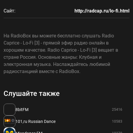
Сайт:
http://radcap.ru/lo-fi.html
На RadioBox вы можете бесплатно слушать Radio
Caprice - Lo-Fi [3] - прямой эфир радио онлайн в
хорошем качестве. Radio Caprice - Lo-Fi [3] вещает в
стране Россия. Основные жанры: Клубная и
электронная музыка. Наслаждайтесь любимой
радиостанцией вместе с RadioBox.
Слушайте также
8bitFM
25416
101,ru Russian Dance
10583