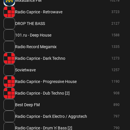
Mixadance FM
10278
Radio Caprice - Retrowave
3723
DROP THE BASS
2127
101.ru - Deep House
1588
Radio Record Megamix
1335
Radio Caprice - Dark Techno
1273
Sovietwave
1257
Radio Caprice - Progressive House
1190
Radio Caprice - Dub Techno [2]
908
Best Deep FM
890
Radio Caprice - Dark Electro / Aggrotech
797
Radio Caprice - Drum 'n' Bass [2]
790