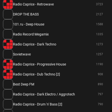
Radio Caprice - Retrowave
3723
DROP THE BASS
2127
101.ru - Deep House
1588
Radio Record Megamix
1335
Radio Caprice - Dark Techno
1273
Sovietwave
1257
Radio Caprice - Progressive House
1190
Radio Caprice - Dub Techno [2]
908
Best Deep FM
890
Radio Caprice - Dark Electro / Aggrotech
797
Radio Caprice - Drum 'n' Bass [2]
790