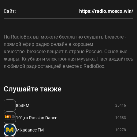
Сайт:
https://radio.mosco.win/
На RadioBox вы можете бесплатно слушать breacore -
прямой эфир радио онлайн в хорошем
качестве. breacore вещает в стране Россия. Основные
жанры: Клубная и электронная музыка. Наслаждайтесь
любимой радиостанцией вместе с RadioBox.
Слушайте также
8bitFM
25416
101,ru Russian Dance
10583
Mixadance FM
10278