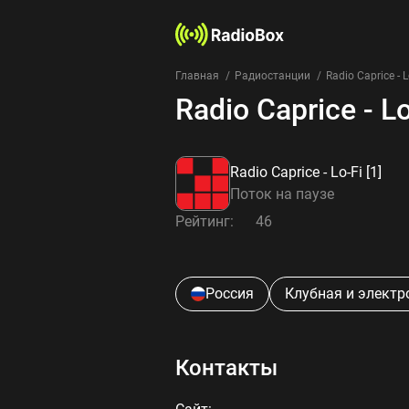
Главная
Радиостанции
Radio Caprice - Lo
Radio Caprice - Lo
Radio Caprice - Lo-Fi [1]
Поток на паузе
Рейтинг:
46
Россия
Клубная и элект
Контакты