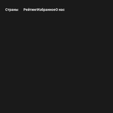
ы
Страны
Рейтинг
Избранное
О нас