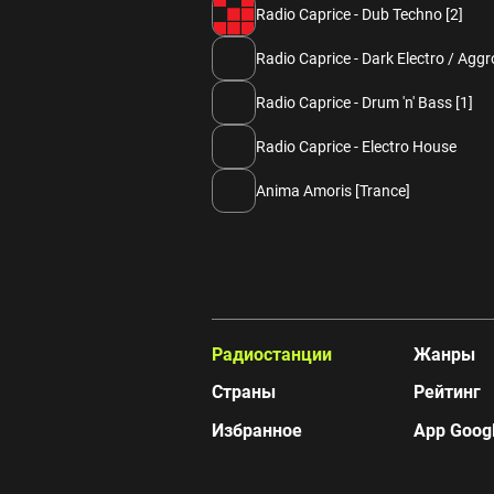
Radio Caprice - Dub Techno [2]
Radio Caprice - Dark Electro / Agg
Radio Caprice - Drum 'n' Bass [1]
Radio Caprice - Electro House
Anima Amoris [Trance]
Радиостанции
Жанры
Страны
Рейтинг
Избранное
App Googl