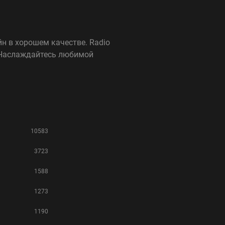
йн в хорошем качестве. Radio
а. Наслаждайтесь любимой
10583
3723
1588
1273
1190