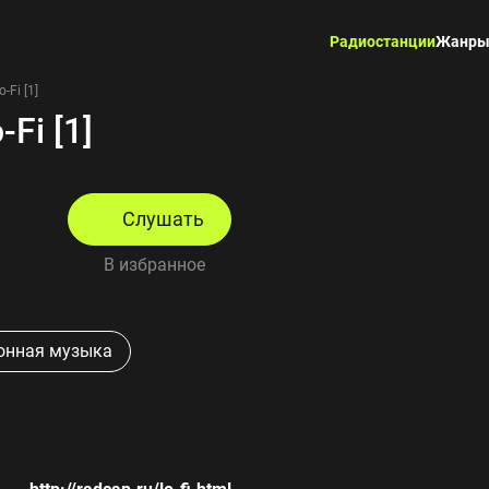
Радиостанции
Жанр
-Fi [1]
-Fi [1]
Слушать
В избранное
ронная музыка