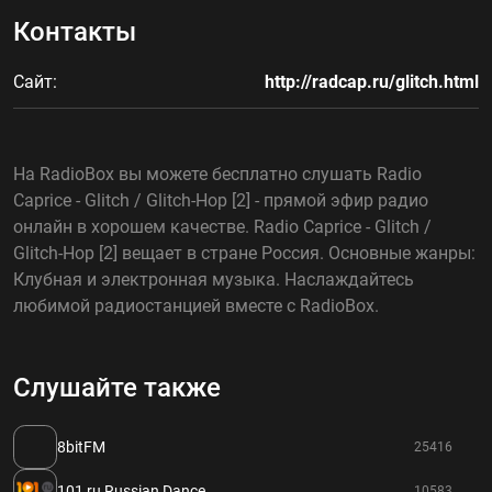
Контакты
Сайт:
http://radcap.ru/glitch.html
На RadioBox вы можете бесплатно слушать Radio
Caprice - Glitch / Glitch-Hop [2] - прямой эфир радио
онлайн в хорошем качестве. Radio Caprice - Glitch /
Glitch-Hop [2] вещает в стране Россия. Основные жанры:
Клубная и электронная музыка. Наслаждайтесь
любимой радиостанцией вместе с RadioBox.
Слушайте также
8bitFM
25416
101,ru Russian Dance
10583