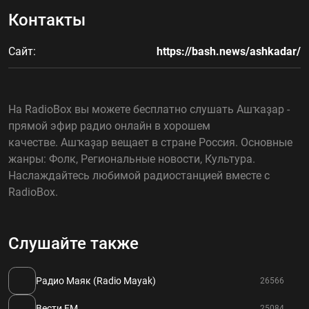
Контакты
Сайт:
https://bash.news/ashkadar/
На RadioBox вы можете бесплатно слушать Ашҡаҙар -
прямой эфир радио онлайн в хорошем
качестве. Ашҡаҙар вещает в стране Россия. Основные
жанры: Фолк, Региональные новости, Культура.
Наслаждайтесь любимой радиостанцией вместе с
RadioBox.
Слушайте также
Радио Маяк (Radio Mayak)
26566
Вести FM
25084