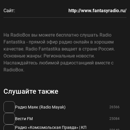
Сайт:
http://www.fantasyradio.ru/
На RadioBox вы можете бесплатно слушать Radio
Fantastika - прямой эфир радио онлайн в хорошем
качестве. Radio Fantastika вещает в стране Россия.
Основные жанры: Региональные новости.
Наслаждайтесь любимой радиостанцией вместе с
RadioBox.
Слушайте также
Радио Маяк (Radio Mayak)
26566
Вести FM
25084
Радио «Комсомольская Правда» | КП