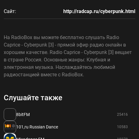
Сайт:
http://radcap.ru/cyberpunk.html
На RadioBox вы можете бесплатно слушать Radio
Caprice - Cyberpunk [3] - прямой эфир радио онлайн в
хорошем качестве. Radio Caprice - Cyberpunk [3] вещает
в стране Россия. Основные жанры: Клубная и
электронная музыка. Наслаждайтесь любимой
радиостанцией вместе с RadioBox.
Слушайте также
8bitFM
25416
101,ru Russian Dance
10583