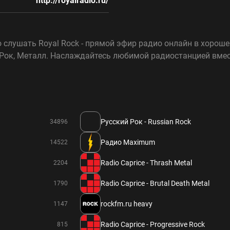
http://royalradio.ru/
 слушать Royal Rock - прямой эфир радио онлайн в хорошем
Рок, Металл. Наслаждайтесь любимой радиостанцией вмест
Русский Рок - Russian Rock
34896
Радио Maximum
14522
Radio Caprice - Thrash Metal
2204
Radio Caprice - Brutal Death Metal
1790
rockfm.ru heavy
1147
Radio Caprice - Progressive Rock
815