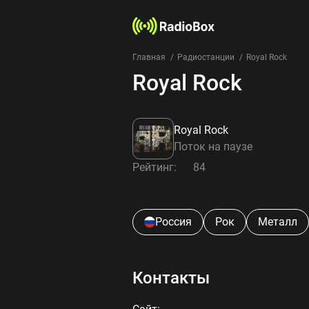
Главная
Радиостанции
Royal Rock
Royal Rock
Royal Rock
Поток на паузе
Рейтинг:
84
Россия
Рок
Металл
Контакты