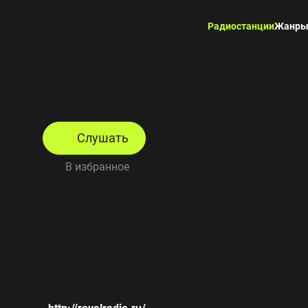
Радиостанции
Жанр
Слушать
В избранное