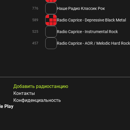
Наше Радио Классик Рок
776
Radio Caprice - Depressive Black Metal
589
Radio Caprice - Instrumental Rock
525
Radio Caprice - AOR / Melodic Hard Rock
457
Добавить радиостанцию
Контакты
Конфиденциальность
e Play