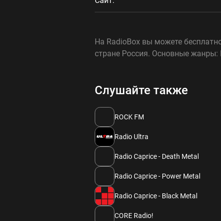
Сайт:
На RadioBox вы можете бесплатно
стране Россия. Основные жанры: 
Слушайте также
ROCK FM
Radio Ultra
Radio Caprice - Death Metal
Radio Caprice - Power Metal
Radio Caprice - Black Metal
CORE Radio!