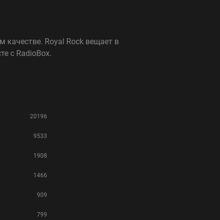
 качестве. Royal Rock вещает в
е с RadioBox.
20196
9533
1908
1466
909
799