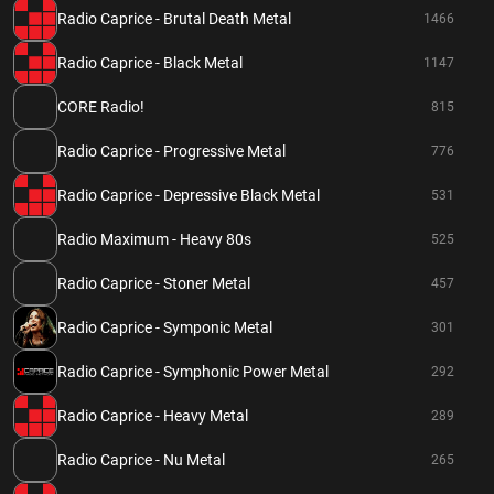
Radio Caprice - Brutal Death Metal
1466
Radio Caprice - Black Metal
1147
CORE Radio!
815
Radio Caprice - Progressive Metal
776
Radio Caprice - Depressive Black Metal
531
Radio Maximum - Heavy 80s
525
Radio Caprice - Stoner Metal
457
Radio Caprice - Symponic Metal
301
Radio Caprice - Symphonic Power Metal
292
Radio Caprice - Heavy Metal
289
Radio Caprice - Nu Metal
265