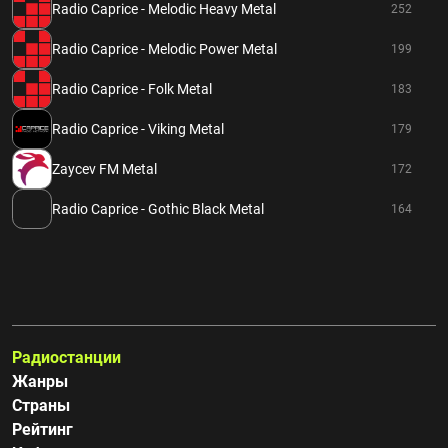
Radio Caprice - Melodic Heavy Metal
252
Radio Caprice - Melodic Power Metal
199
Radio Caprice - Folk Metal
183
Radio Caprice - Viking Metal
179
Zaycev FM Metal
172
Radio Caprice - Gothic Black Metal
164
Радиостанции
Жанры
Страны
Рейтинг