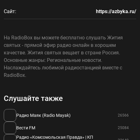
Сайт:
https://azbyka.ru/
На RadioBox вы можете бесплатно слушать Жития
святых - прямой эфир радио онлайн в хорошем
качестве. Жития святых вещает в стране Россия.
Основные жанры: Региональные новости.
Наслаждайтесь любимой радиостанцией вместе с
RadioBox.
Слушайте также
Радио Маяк (Radio Mayak)
26566
Вести FM
25084
Радио «Комсомольская Правда» | КП