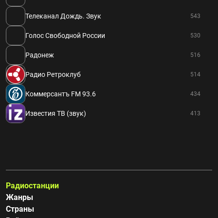
Телеканал Дождь. Звук
543
Голос Свободной России
530
Радонеж
516
Радио Ретроклуб
514
Коммерсантъ FM 93.6
434
Известия ТВ (звук)
413
Радиостанции
Жанры
Страны