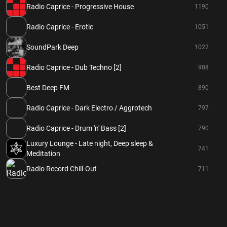
Radio Caprice - Progressive House
1190
Radio Caprice - Erotic
1051
SoundPark Deep
1022
Radio Caprice - Dub Techno [2]
908
Best Deep FM
890
Radio Caprice - Dark Electro / Aggrotech
797
Radio Caprice - Drum 'n' Bass [2]
790
Luxury Lounge - Late night, Deep sleep &
741
Meditation
Radio Record Chill-Out
711