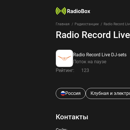
Главная
Радиостанции
Radio Record Liv
Radio Record Live
Radio Record Live DJ-sets
Поток на паузе
Рейтинг:
123
Россия
Клубная и элект
Контакты