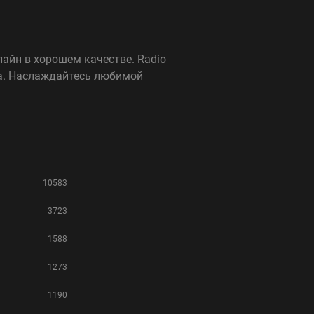
лайн в хорошем качестве. Radio
ка. Наслаждайтесь любимой
10583
3723
1588
1273
1190