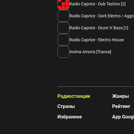
Radio Caprice - Dub Techno [2]
Radio Caprice - Dark Electro / Agg
Radio Caprice - Drum 'n' Bass [1]
Radio Caprice - Electro House
Anima Amoris [Trance]
Радиостанции
Жанры
Страны
Рейтинг
Избранное
App Googl