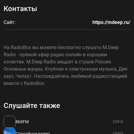
Контакты
Сайт:
https://mdeep.ru/
На RadioBox вы можете бесплатно слушать M.Deep
Radio - прямой эфир радио онлайн в хорошем
качестве. M.Deep Radio вещает в стране Россия.
Основные жанры: Клубная и электронная музыка, Дип
хаус, Чилаут. Наслаждайтесь любимой радиостанцией
вместе с RadioBox.
Слушайте также
8bitFM
25416
Спокойное радио
19053