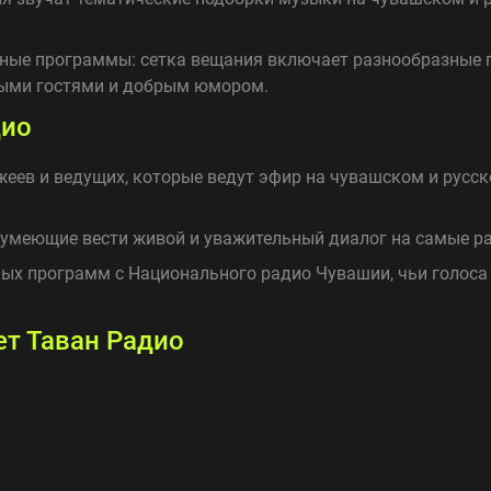
ые программы: сетка вещания включает разнообразные п
ными гостями и добрым юмором.
дио
ев и ведущих, которые ведут эфир на чувашском и русск
умеющие вести живой и уважительный диалог на самые р
ых программ с Национального радио Чувашии, чьи голоса
ет Таван Радио