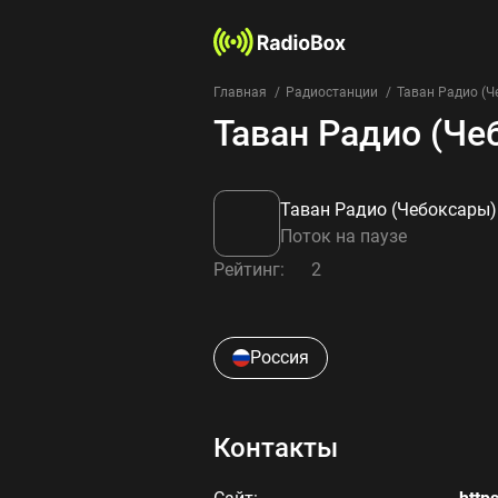
Главная
Радиостанции
Таван Радио (Ч
Таван Радио (Че
Таван Радио (Чебоксары)
Поток на паузе
Рейтинг:
2
Россия
Контакты