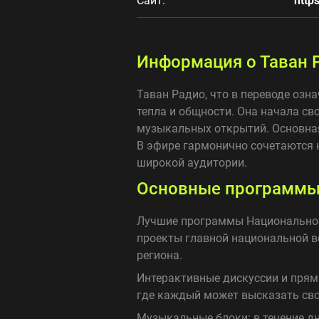
Сайт:
http
Информация о Таван 
Таван Радио, что в переводе озн
тепла и общности. Она начала св
музыкальных открытий. Основная
В эфире гармонично сочетаются 
широкой аудитории.
Основные программы 
Лучшие программы Национальног
проекты главной национальной в
региона.
Интерактивные дискуссии и прям
где каждый может высказать сво
Музыкальные блоки: в течение д