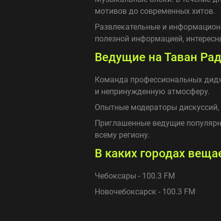
мотивов до современных хитов.
Развлекательные и информационн
полезной информацией, интерес
Ведущие на Таван Ра
Команда профессиональных дидже
и непринужденную атмосферу.
Опытные модераторы дискуссий, 
Приглашенные ведущие популярн
всему региону.
В каких городах веща
Чебоксары - 100.3 FM
Новочебоксарск - 100.3 FM