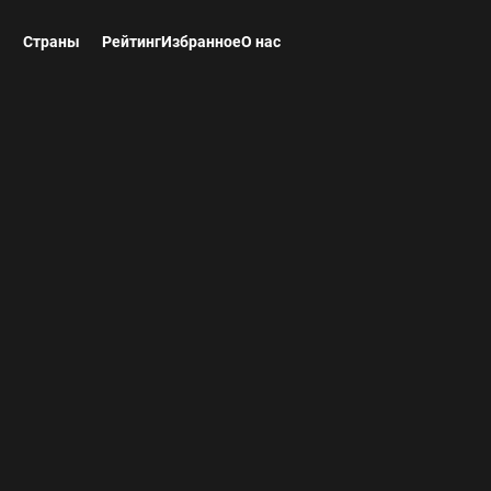
ы
Страны
Рейтинг
Избранное
О нас