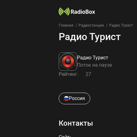
Главная
Радиостанции
Радио Турист
Радио Турист
Радио Турист
Поток на паузе
Рейтинг:
27
Россия
Контакты