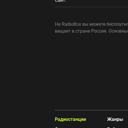
Сайт:
На RadioBox вы можете бесплатно
вещает в стране Россия. Основны
Радиостанции
Жанры