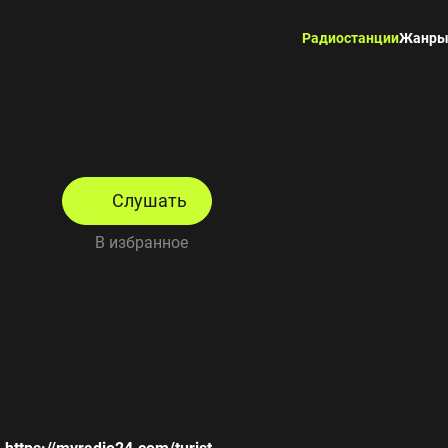
Радиостанции
Жанр
Слушать
В избранное