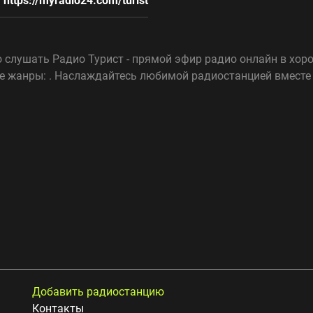
https://myradio24.com/turist
 слушать Радио Турист - прямой эфир радио онлайн в хор
е жанры: . Наслаждайтесь любимой радиостанцией вместе 
Добавить радиостанцию
Контакты