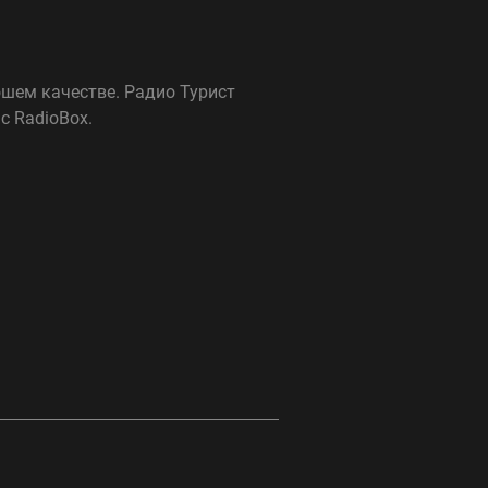
ошем качестве. Радио Турист
с RadioBox.