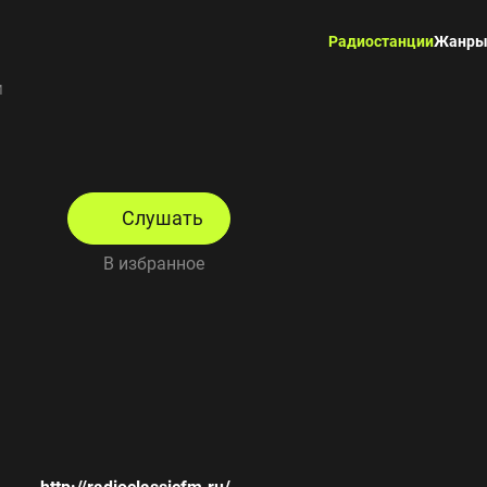
Радиостанции
Жанр
M
Слушать
В избранное