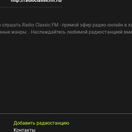
http://radioclassicfm.ru/
слушать Radio Classic FM - прямой эфир радио онлайн в хо
вные жанры: . Наслаждайтесь любимой радиостанцией вмес
Добавить радиостанцию
Контакты