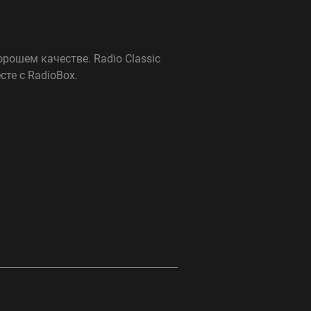
рошем качестве. Radio Classic
те с RadioBox.