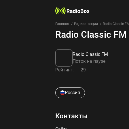
Главная
Радиостанции
Radio Classic F
Radio Classic FM
Radio Classic FM
Поток на паузе
Рейтинг:
29
Россия
Контакты