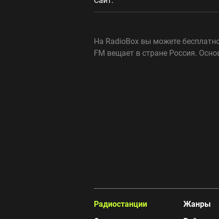
Сайт:
На RadioBox вы можете бесплатно 
FM вещает в стране Россия. Осно
Радиостанции
Жанры