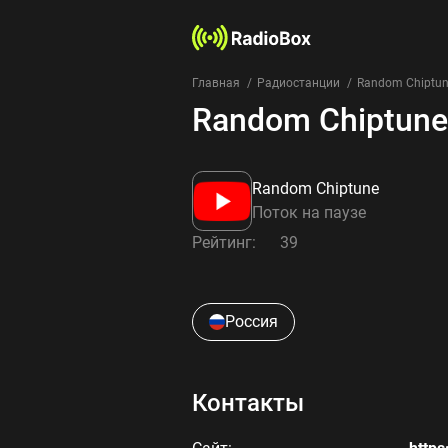
Главная
Радиостанции
Random Chiptu
Random Chiptune
Random Chiptune
Поток на паузе
Рейтинг:
39
Россия
Контакты