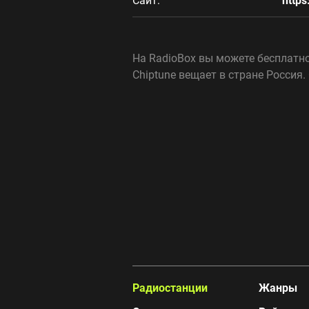
Сайт:
http
На RadioBox вы можете бесплатн
Chiptune вещает в стране Россия
Радиостанции
Жанры