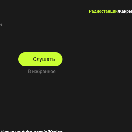
Радиостанции
Жанр
ne
Слушать
В избранное