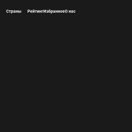
ы
Страны
Рейтинг
Избранное
О нас