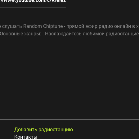
s://www.youtube.com/c/Krelez
о слушать Random Chiptune - прямой эфир радио онлайн в
. Основные жанры: . Наслаждайтесь любимой радиостанцией
Добавить радиостанцию
Контакты