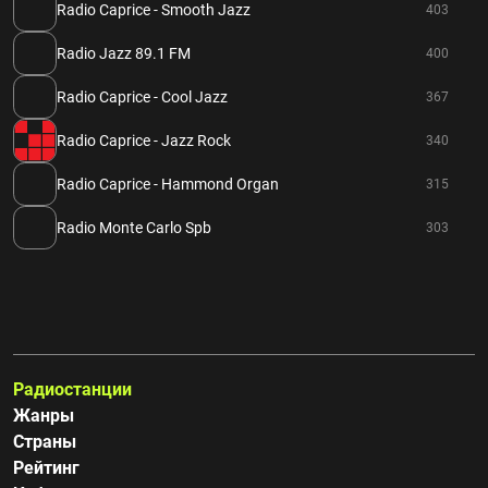
Radio Caprice - Smooth Jazz
403
Radio Jazz 89.1 FM
400
Radio Caprice - Cool Jazz
367
Radio Caprice - Jazz Rock
340
Radio Caprice - Hammond Organ
315
Radio Monte Carlo Spb
303
Радиостанции
Жанры
Страны
Рейтинг