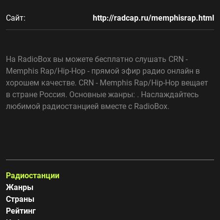
Сайт:
http://radcap.ru/memphisrap.html
На RadioBox вы можете бесплатно слушать CRN -
Memphis Rap/Hip-Hop - прямой эфир радио онлайн в
хорошем качестве. CRN - Memphis Rap/Hip-Hop вещает
в стране Россия. Основные жанры: . Наслаждайтесь
любимой радиостанцией вместе с RadioBox.
Радиостанции
Жанры
Страны
Рейтинг