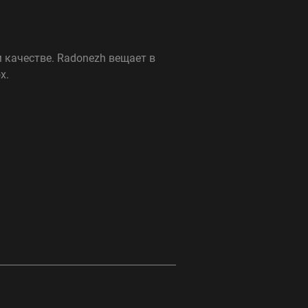
 качестве. Radonezh вещает в
x.