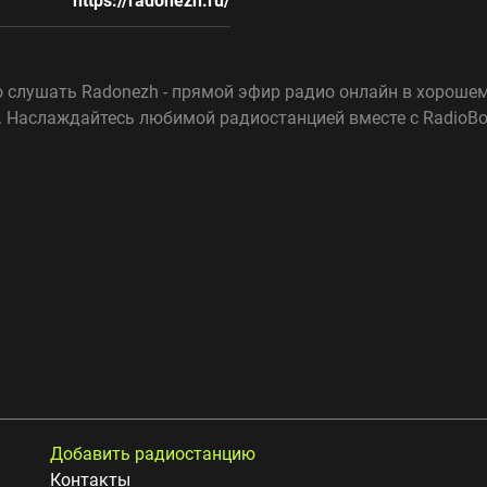
https://radonezh.ru/
 слушать Radonezh - прямой эфир радио онлайн в хорошем
. Наслаждайтесь любимой радиостанцией вместе с RadioBo
Добавить радиостанцию
Контакты