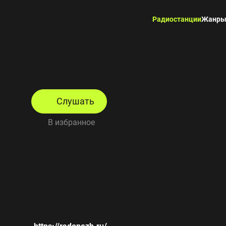
Радиостанции
Жанр
Слушать
В избранное