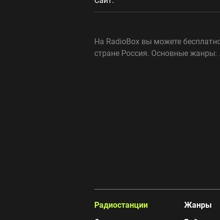
Сайт:
На RadioBox вы можете бесплатно
стране Россия. Основные жанры: 
Радиостанции
Жанры