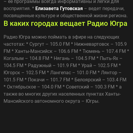
– ее программы всегда информативны и легки для
восприятия. *
Елизавета Гутовская
– ведет передачи,
посвященные культуре и общественной жизни региона.
В каких городах вещает Радио Югра
Радио Югра можно поймать в эфире на следующих
частотах: * Сургут – 105.0 FM * Нижневартовск – 105.9
FM * Ханты-Мансийск – 106.6 FM * Тюмень – 107.4 FM *
Когалым – 104.8 FM * Нягань – 104.5 FM * Пыть-Ях –
104.5 FM * Радужный – 101.9 FM * Урай – 102.5 FM *
Югорск – 102.5 FM * Лангепас – 101.0 FM * Лянтор –
101.5 FM * Покачи – 101.7 FM * Белоярский – 103.4 FM
* Октябрьское – 104.0 FM * Советский – 100.3 FM * а
также во многих других населенных пунктах Ханты-
Мансийского автономного округа – Югры.