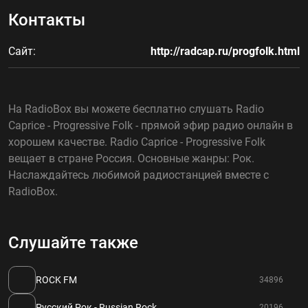
Контакты
Сайт:
http://radcap.ru/progfolk.html
На RadioBox вы можете бесплатно слушать Radio
Caprice - Progressive Folk - прямой эфир радио онлайн в
хорошем качестве. Radio Caprice - Progressive Folk
вещает в стране Россия. Основные жанры: Рок.
Наслаждайтесь любимой радиостанцией вместе с
RadioBox.
Слушайте также
ROCK FM
34896
Русский Рок - Russian Rock
20196