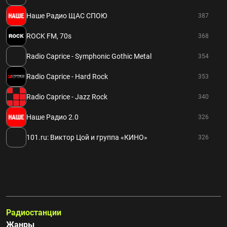
Наше Радио ЩАС СПОЮ
387
ROCK FM, 70s
368
Radio Caprice - Symphonic Gothic Metal
354
Radio Caprice - Hard Rock
353
Radio Caprice - Jazz Rock
340
Наше Радио 2.0
326
101.ru: Виктор Цой и группа «КИНО»
326
Радиостанции
Жанры