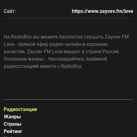
Сайт:
https://www.zaycev.fm/love
На RadioBox вы можете бесплатно слушать Zaycev FM
Love - прямой эфир радио онлайн в хорошем
качестве. Zaycev FM Love вещает в стране Россия.
Основные жанры: . Наслаждайтесь любимой
радиостанцией вместе с RadioBox.
Радиостанции
Жанры
Страны
Рейтинг