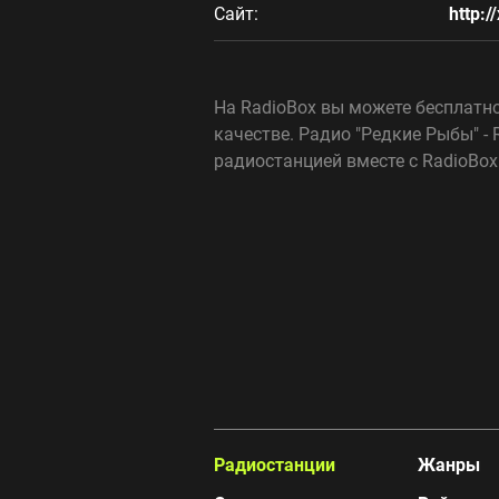
Сайт:
http:/
На RadioBox вы можете бесплатно
качестве. Радио "Редкие Рыбы" - 
радиостанцией вместе с RadioBox
Радиостанции
Жанры