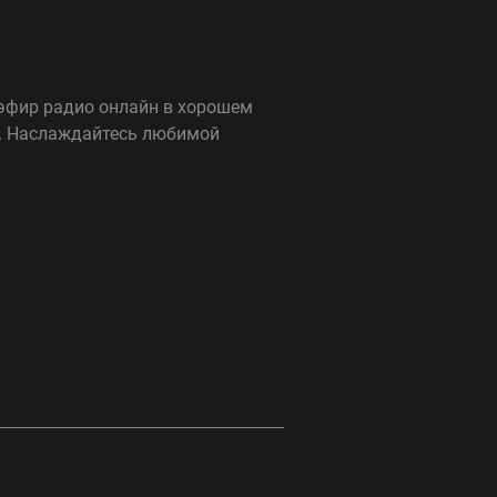
й эфир радио онлайн в хорошем
: . Наслаждайтесь любимой