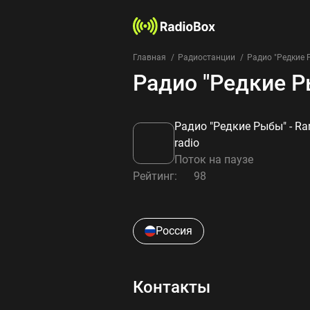
Главная
Радиостанции
Радио "Редкие Р
Радио "Редкие Ры
Радио "Редкие Рыбы" - Rar
radio
Поток на паузе
Рейтинг:
98
Россия
Контакты