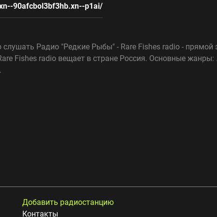
/xn--90afcbol3bf3hb.xn--p1ai/
 слушать Радио "Редкие Рыбы" - Rare Fishes radio - прямо
Rare Fishes radio вещает в стране Россия. Основные жанры
.
Добавить радиостанцию
Контакты