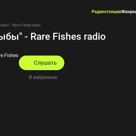
Радиостанции
Жанр
ыбы" - Rare Fishes radio
бы" - Rare Fishes radio
e Fishes
Слушать
В избранное