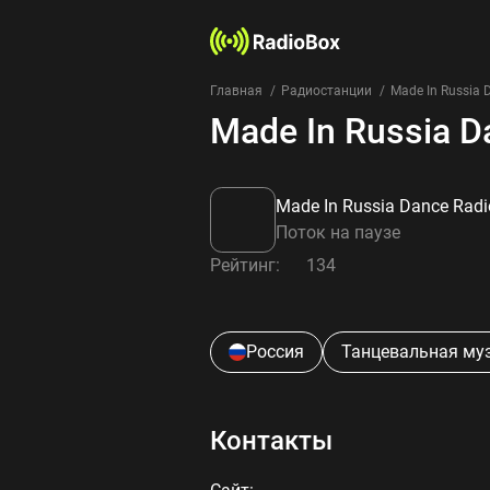
Главная
Радиостанции
Made In Russia 
Made In Russia D
Made In Russia Dance Radi
Поток на паузе
Рейтинг:
134
Россия
Танцевальная му
Контакты