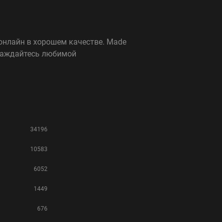
 онлайн в хорошем качестве. Made
слаждайтесь любимой
34196
10583
6052
1449
676