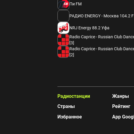
Пи FM
РАДИО ENERGY - Москва 104.2 
NRJ Energy 88.2 Уфа
Radio Caprice - Russian Club Danc
[3]
Radio Caprice - Russian Club Danc
[2]
Радиостанции
Жанры
Страны
Рейтинг
Избранное
App Googl